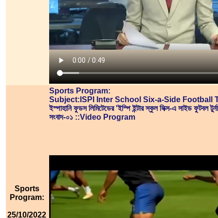
Sports Program:
Subject:ISPI Inter School Six-a-Side Footbal
ইস্পাহানি ফুডস লিমিটেডের 'ইস্পি ইন্টার স্কুল সিক্স-এ সাইড ফুটবল টুর্ন
সংবাদ-০১ ::Video Program
Sports
Program:
25/10/2022