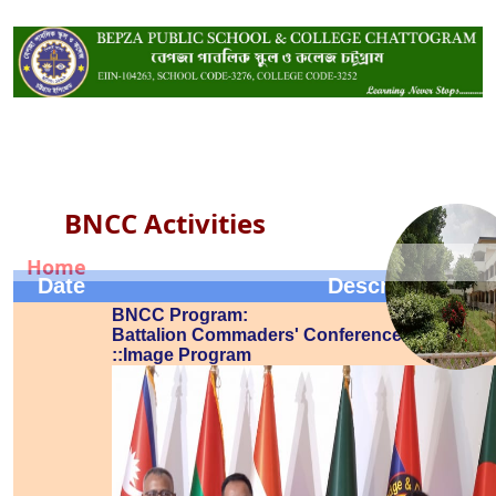
BNCC Activities
Home
Date
Description
BNCC Program:
Battalion Commaders' Conference-2025
::Image Program